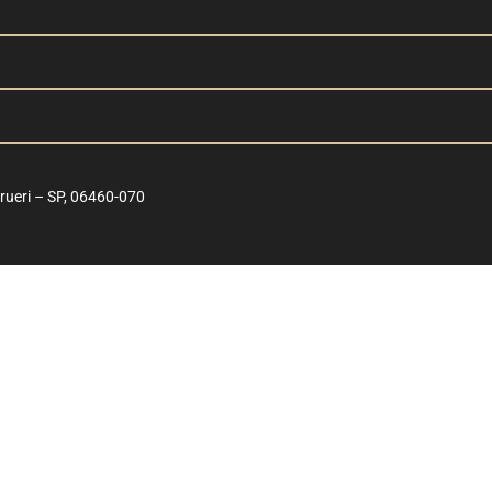
ueri – SP, 06460-070