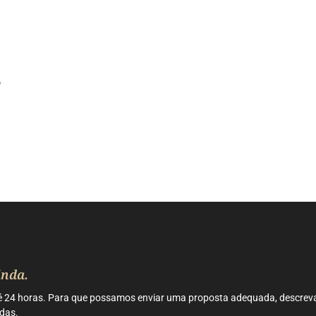
inda.
24 horas. Para que possamos enviar uma proposta adequada, descreva 
idas.