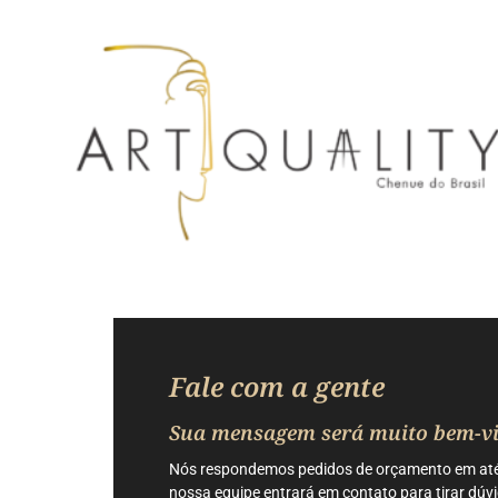
Fale com a gente
Sua mensagem será muito bem-v
Nós respondemos pedidos de orçamento em até 
nossa equipe entrará em contato para tirar dúv